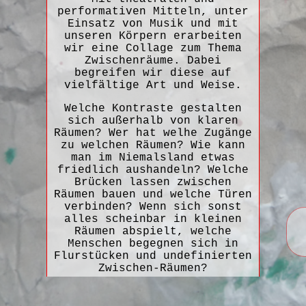
performativen Mitteln, unter
Einsatz von Musik und mit
unseren Körpern erarbeiten
wir eine Collage zum Thema
Zwischenräume. Dabei
begreifen wir diese auf
vielfältige Art und Weise.
Welche Kontraste gestalten
sich außerhalb von klaren
Räumen? Wer hat welhe Zugänge
zu welchen Räumen? Wie kann
man im Niemalsland etwas
friedlich aushandeln? Welche
Brücken lassen zwischen
Räumen bauen und welche Türen
verbinden? Wenn sich sonst
alles scheinbar in kleinen
Räumen abspielt, welche
Menschen begegnen sich in
Flurstücken und undefinierten
Zwischen-Räumen?
Wir gehen das Thema an.