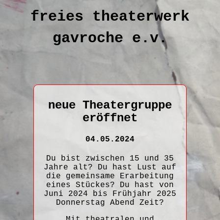
freies theaterwerk
gavroche e.v.
neue Theatergruppe
eröffnet
04.05.2024
Du bist zwischen 15 und 35
Jahre alt? Du hast Lust auf
die gemeinsame Erarbeitung
eines Stückes? Du hast von
Juni 2024 bis Frühjahr 2025
Donnerstag Abend Zeit?
Mit theatralen und