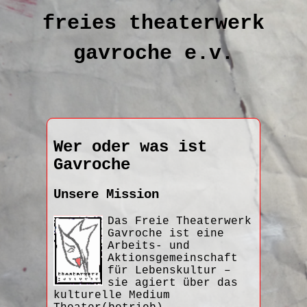
freies theaterwerk
gavroche e.v.
Wer oder was ist
Gavroche
Unsere Mission
Das Freie Theaterwerk
Gavroche ist eine
Arbeits- und
Aktionsgemeinschaft
für Lebenskultur –
sie agiert über das
kulturelle Medium