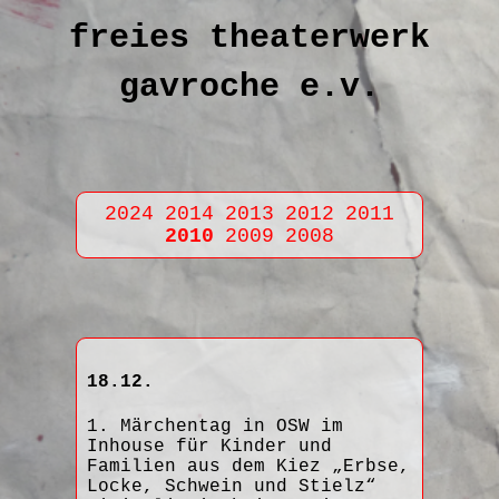
freies theaterwerk
gavroche e.v.
2024
2014
2013
2012
2011
2010
2009
2008
18.12.
1. Märchentag in OSW im
Inhouse für Kinder und
Familien aus dem Kiez „Erbse,
Locke, Schwein und Stielz“