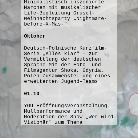
Minimalistisch inszenierte
Märchen mit musikalischer
Life-Begleitung Grusel-
Weihnachtsparty „Nightmare-
before-X-Mas-“
Oktober
Deutsch-Polnische Kurzfilm-
Serie „Alles klar“ – zur
Vermittlung der deutschen
Sprache Mit der Foto- und
Filmagentur Shoka, Gdynia,
Polen Zusammenstellung eines
erweiterten Jugend-Teams
01.10.
YOU-Eröffnungsveranstaltung.
Müllperformance und
Moderation der Show „Wer wird
Visionär“ zum Thema
Nachhaltigkeit