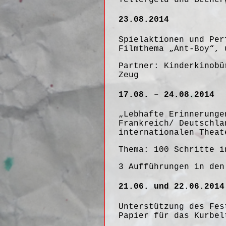
23.08.2014
Spielaktionen und Per
Filmthema „Ant-Boy“, 
Partner:
Kinderkinobü
Zeug
17.08. – 24.08.2014
„Lebhafte Erinnerunge
Frankreich/ Deutschla
internationalen Theat
Thema: 100 Schritte i
3 Aufführungen in den
21.06. und 22.06.2014
Unterstützung des Fes
Papier für das Kurbel