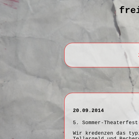
fre
20.09.2014
5. Sommer-Theaterfest
Wir kredenzen das typ
Tellergeld und Becher