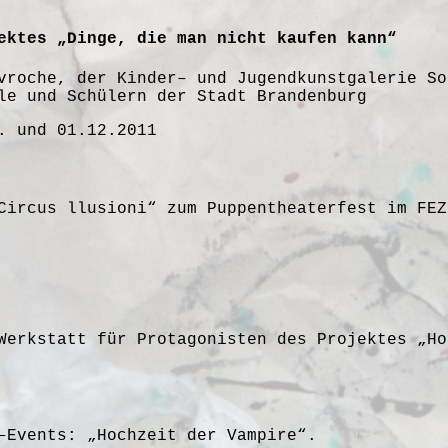
ektes „Dinge, die man nicht kaufen kann“
vroche, der Kinder– und Jugendkunstgalerie So
le und Schülern der Stadt Brandenburg
. und 01.12.2011
Circus llusioni“ zum Puppentheaterfest im FEZ
Werkstatt für Protagonisten des Projektes „Ho
–Events: „Hochzeit der Vampire“.