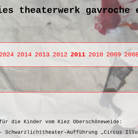
ies theaterwerk gavroche 
2024
2014
2013
2012
2011
2010
2009
200
für die Kinder vom Kiez Oberschöneweide:
– Schwarzlichttheater–Aufführung „Circus Illu