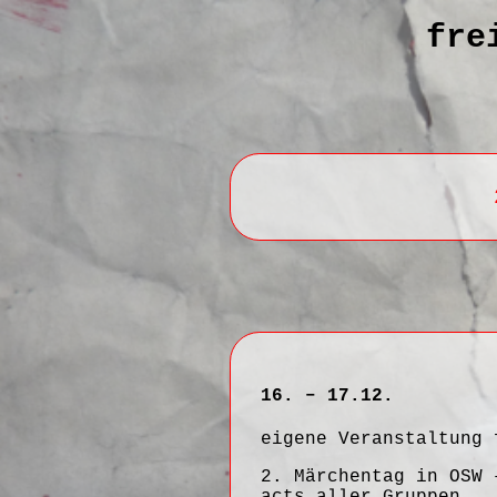
fre
16. – 17.12.
eigene Veranstaltung 
2. Märchentag in OSW 
acts aller Gruppen.